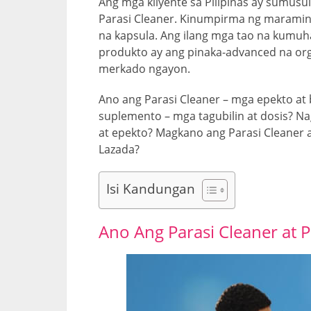
Ang mga kliyente sa Pilipinas ay sumusul
Parasi Cleaner. Kinumpirma ng maramin
na kapsula. Ang ilang mga tao na kumuha
produkto ay ang pinaka-advanced na org
merkado ngayon.
Ano ang Parasi Cleaner – mga epekto a
suplemento – mga tagubilin at dosis? N
at epekto? Magkano ang Parasi Cleaner at
Lazada?
Isi Kandungan
Ano Ang Parasi Cleaner at
P