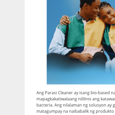
Ang Parasi Cleaner ay isang bio-based 
mapagkakatiwalaang nililinis ang katawa
bacteria. Ang nilalaman ng solusyon ay 
matagumpay na naibabalik ng produkto n