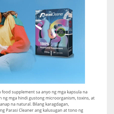
na food supplement sa anyo ng mga kapsula na
n ng mga hindi gustong microorganism, toxins, at
ganap na natural. Bilang karagdagan,
g Parasi Cleaner ang kalusugan at tono ng