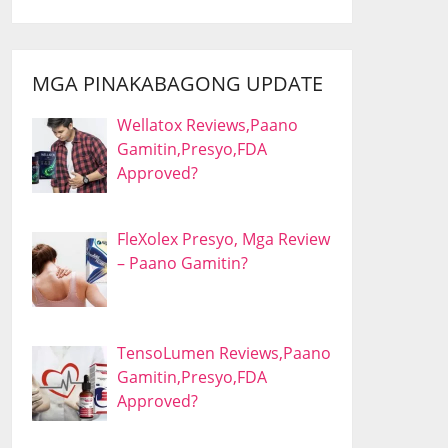
MGA PINAKABAGONG UPDATE
Wellatox Reviews,Paano
Gamitin,Presyo,FDA
Approved?
FleXolex Presyo, Mga Review
– Paano Gamitin?
TensoLumen Reviews,Paano
Gamitin,Presyo,FDA
Approved?