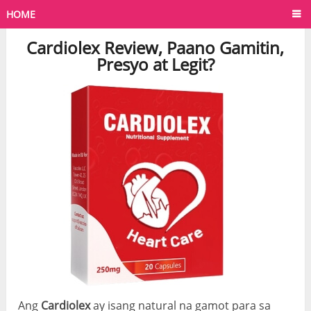
HOME
Cardiolex Review, Paano Gamitin,
Presyo at Legit?
Ang
Cardiolex
ay isang natural na gamot para sa