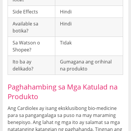
Side Effects
Hindi
Available sa
Hindi
botika?
Sa Watson o
Tidak
Shopee?
Ito ba ay
Gumagana ang orihinal
delikado?
na produkto
Paghahambing sa Mga Katulad na
Produkto
Ang Cardiolex ay isang eksklusibong bio-medicine
para sa pangangalaga sa puso na may maraming
benepisyo. Ang lahat ng mga ito ay salamat sa mga
natatanging katangian ng paghahanda. Tingnan ang