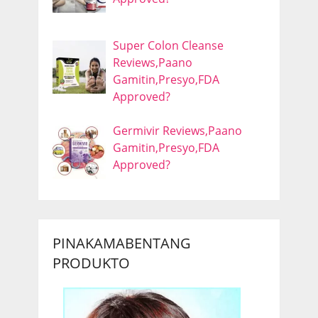
Super Colon Cleanse
Reviews,Paano
Gamitin,Presyo,FDA
Approved?
Germivir Reviews,Paano
Gamitin,Presyo,FDA
Approved?
PINAKAMABENTANG
PRODUKTO