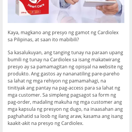
Kaya, magkano ang presyo ng gamot ng Cardiolex
sa Pilipinas, at saan ito mabibili?
Sa kasalukuyan, ang tanging tunay na paraan upang
bumili ng tunay na Cardiolex sa isang makatwirang
presyo ay sa pamamagitan ng opisyal na website ng
produkto. Ang gastos ay nananatiling pare-pareho
sa lahat ng mga rehiyon ng pamamahagi, na
tinitiyak ang pantay na pag-access para sa lahat ng
mga customer. Sa simpleng pagsagot sa form ng
pag-order, madaling makuha ng mga customer ang
mga kapsula ng presyon ng dugo, na inaasahan ang
paghahatid sa loob ng ilang araw, kasama ang isang
kaakit-akit na presyo ng Cardiolex.