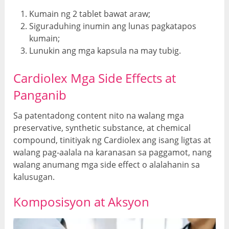
Kumain ng 2 tablet bawat araw;
Siguraduhing inumin ang lunas pagkatapos
kumain;
Lunukin ang mga kapsula na may tubig.
Cardiolex Mga Side Effects at
Panganib
Sa patentadong content nito na walang mga
preservative, synthetic substance, at chemical
compound, tinitiyak ng Cardiolex ang isang ligtas at
walang pag-aalala na karanasan sa paggamot, nang
walang anumang mga side effect o alalahanin sa
kalusugan.
Komposisyon
at Aksyon