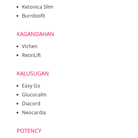
Ketonica Slim
Burnbiofit
KAGANDAHAN
Vichen
RetinLift
KALUSUGAN
Easy Go
Glucocalm
Diacord
Neocardia
POTENCY