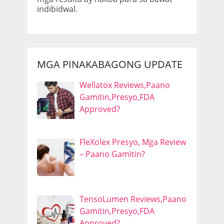
indibidwal.
MGA PINAKABAGONG UPDATE
Wellatox Reviews,Paano
Gamitin,Presyo,FDA
Approved?
FleXolex Presyo, Mga Review
– Paano Gamitin?
TensoLumen Reviews,Paano
Gamitin,Presyo,FDA
Approved?