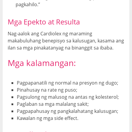
pagkahilo.”
Mga Epekto at Resulta
Nag-aalok ang Cardiolex ng maraming
makabuluhang benepisyo sa kalusugan, kasama ang
ilan sa mga pinakatanyag na binanggit sa ibaba.
Mga kalamangan:
Pagpapanatili ng normal na presyon ng dugo;
Pinahusay na rate ng puso;
Pagsulong ng malusog na antas ng kolesterol;
Paglaban sa mga malalang sakit;
Pagpapahusay ng pangkalahatang kalusugan;
Kawalan ng mga side effect.