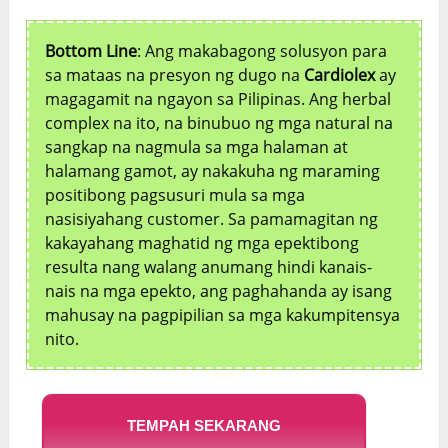
Bottom Line
: Ang makabagong solusyon para
sa mataas na presyon ng dugo na
Cardiolex
ay
magagamit na ngayon sa Pilipinas. Ang herbal
complex na ito, na binubuo ng mga natural na
sangkap na nagmula sa mga halaman at
halamang gamot, ay nakakuha ng maraming
positibong pagsusuri mula sa mga
nasisiyahang customer. Sa pamamagitan ng
kakayahang maghatid ng mga epektibong
resulta nang walang anumang hindi kanais-
nais na mga epekto, ang paghahanda ay isang
mahusay na pagpipilian sa mga kakumpitensya
nito.
TEMPAH SEKARANG