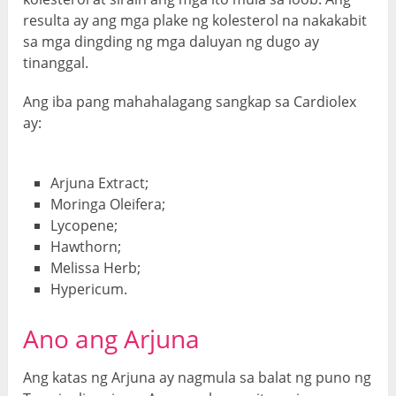
resulta ay ang mga plake ng kolesterol na nakakabit
sa mga dingding ng mga daluyan ng dugo ay
tinanggal.
Ang iba pang mahahalagang sangkap sa Cardiolex
ay:
Arjuna Extract;
Moringa Oleifera;
Lycopene;
Hawthorn;
Melissa Herb;
Hypericum.
Ano ang Arjuna
Ang katas ng Arjuna ay nagmula sa balat ng puno ng