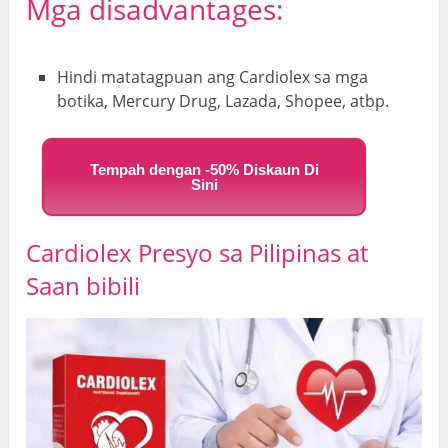
Mga disadvantages:
Hindi matatagpuan ang Cardiolex sa mga
botika, Mercury Drug, Lazada, Shopee, atbp.
Tempah dengan -50% Diskaun Di
Sini
Cardiolex Presyo sa Pilipinas at
Saan bibili