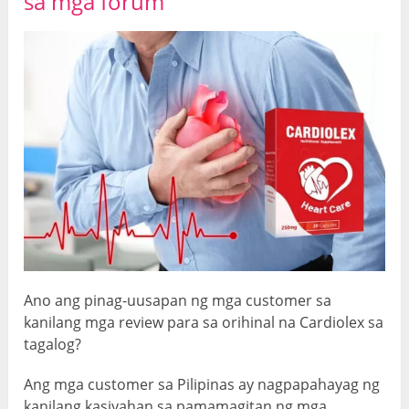
sa mga forum
Ano ang pinag-uusapan ng mga customer sa
kanilang mga review para sa orihinal na Cardiolex
sa
tagalog
?
Ang mga customer sa Pilipinas ay nagpapahayag ng
kanilang kasiyahan sa pamamagitan ng mga