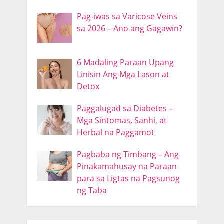
Pag-iwas sa Varicose Veins
sa 2026 – Ano ang Gagawin?
6 Madaling Paraan Upang
Linisin Ang Mga Lason at
Detox
Paggalugad sa Diabetes –
Mga Sintomas, Sanhi, at
Herbal na Paggamot
Pagbaba ng Timbang – Ang
Pinakamahusay na Paraan
para sa Ligtas na Pagsunog
ng Taba