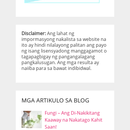
Disclaimer:
Ang lahat ng
impormasyong nakalista sa website na
ito ay hindi nilalayong palitan ang payo
ng isang lisensyadong manggagamot o
tagapagbigay ng pangangalagang
pangkalusugan. Ang mga resulta ay
naiiba para sa bawat indibidwal.
MGA ARTIKULO SA BLOG
Fungi – Ang Di-Nakikitang
Kaaway na Nakatago Kahit
Saan!