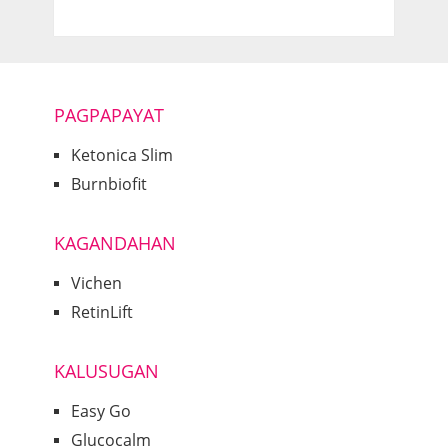
PAGPAPAYAT
Ketonica Slim
Burnbiofit
KAGANDAHAN
Vichen
RetinLift
KALUSUGAN
Easy Go
Glucocalm