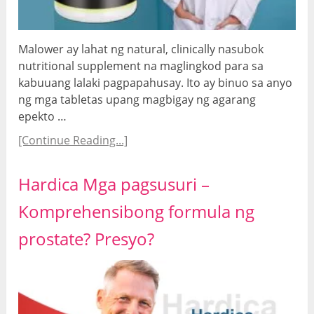
Malower ay lahat ng natural, clinically nasubok
nutritional supplement na maglingkod para sa
kabuuang lalaki pagpapahusay. Ito ay binuo sa anyo
ng mga tabletas upang magbigay ng agarang
epekto …
[Continue Reading...]
Hardica Mga pagsusuri –
Komprehensibong formula ng
prostate? Presyo?