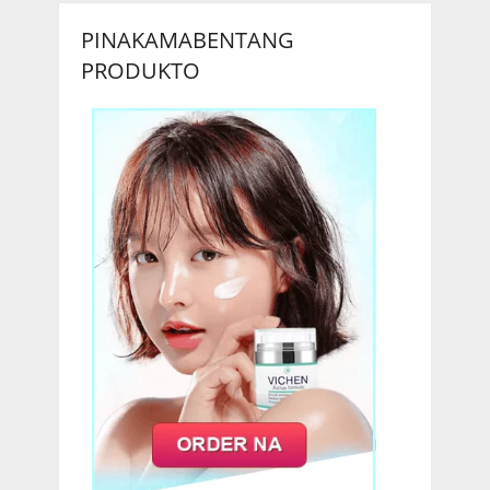
mga
PINAKAMABENTANG
post
PRODUKTO