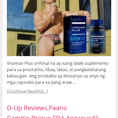
Vitaman Plus orihinal na ay isang lalaki suplemento
para sa prostatitis, tibay, lakas, at pangkalahatang
kalusugan. Ang produkto ay dinisenyo sa anyo ng
mga capsules para sa pang araw …
[Continue Reading...]
D-Up Reviews,Paano
Gamitin,Presyo,FDA Approved?