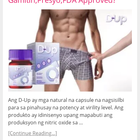
Ang D-Up ay mga natural na capsule na nagsisilbi
para sa pinahusay na potency at virility level. Ang
produkto ay idinisenyo upang mapabuti ang
produksyon ng nitric oxide sa …
[Continue Reading...]