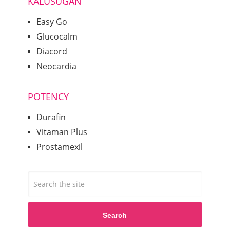
KALUSUGAN
Easy Go
Glucocalm
Diacord
Neocardia
POTENCY
Durafin
Vitaman Plus
Prostamexil
Search