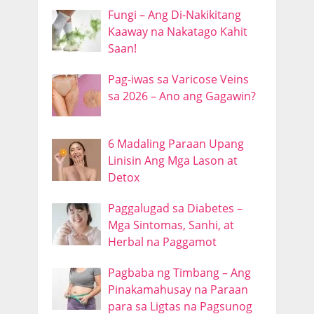
Fungi – Ang Di-Nakikitang
Kaaway na Nakatago Kahit
Saan!
Pag-iwas sa Varicose Veins
sa 2026 – Ano ang Gagawin?
6 Madaling Paraan Upang
Linisin Ang Mga Lason at
Detox
Paggalugad sa Diabetes –
Mga Sintomas, Sanhi, at
Herbal na Paggamot
Pagbaba ng Timbang – Ang
Pinakamahusay na Paraan
para sa Ligtas na Pagsunog