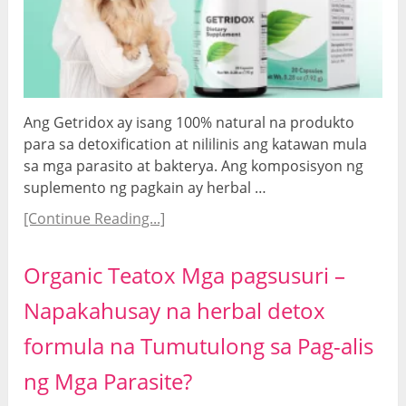
Ang Getridox ay isang 100% natural na produkto
para sa detoxification at nililinis ang katawan mula
sa mga parasito at bakterya. Ang komposisyon ng
suplemento ng pagkain ay herbal …
[Continue Reading...]
Organic Teatox Mga pagsusuri –
Napakahusay na herbal detox
formula na Tumutulong sa Pag-alis
ng Mga Parasite?