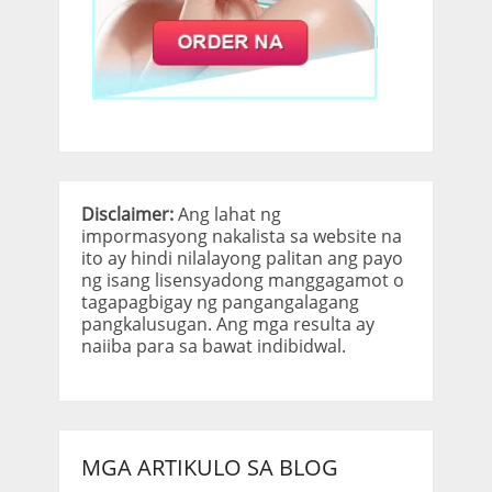
Disclaimer:
Ang lahat ng
impormasyong nakalista sa website na
ito ay hindi nilalayong palitan ang payo
ng isang lisensyadong manggagamot o
tagapagbigay ng pangangalagang
pangkalusugan. Ang mga resulta ay
naiiba para sa bawat indibidwal.
MGA ARTIKULO SA BLOG