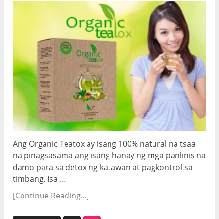
Ang Organic Teatox ay isang 100% natural na tsaa
na pinagsasama ang isang hanay ng mga panlinis na
damo para sa detox ng katawan at pagkontrol sa
timbang. Isa …
[Continue Reading...]